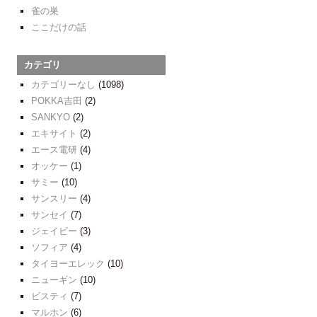
雀の巣
ここだけの話
カテゴリ
カテゴリーなし
(1098)
POKKA吉田
(2)
SANKYO
(2)
エキサイト
(2)
エース電研
(4)
オッケー
(1)
サミー
(10)
サンスリー
(4)
サンセイ
(7)
ジェイビー
(3)
ソフィア
(4)
タイヨーエレック
(10)
ニューギン
(10)
ビスティ
(7)
マルホン
(6)