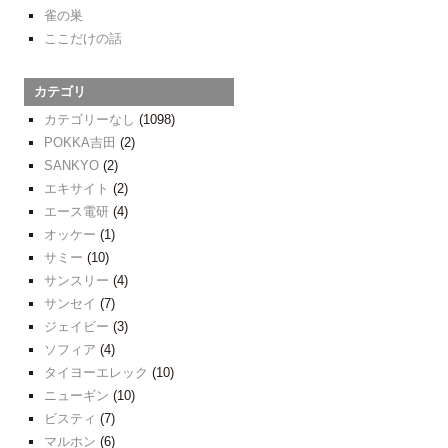
雀の巣
ここだけの話
カテゴリ
カテゴリーなし
(1098)
POKKA吉田
(2)
SANKYO
(2)
エキサイト
(2)
エース電研
(4)
オッケー
(1)
サミー
(10)
サンスリー
(4)
サンセイ
(7)
ジェイビー
(3)
ソフィア
(4)
タイヨーエレック
(10)
ニューギン
(10)
ビスティ
(7)
マルホン
(6)