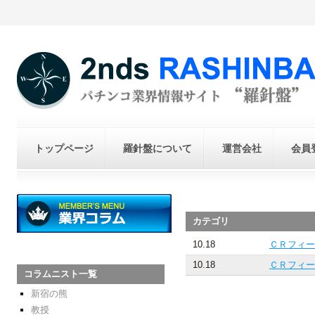
トップページ
羅針盤について
運営会社
会員
カテゴリ
10.18
ＣＲフィー
10.18
ＣＲフィー
コラムニスト一覧
新宿の熊
教授