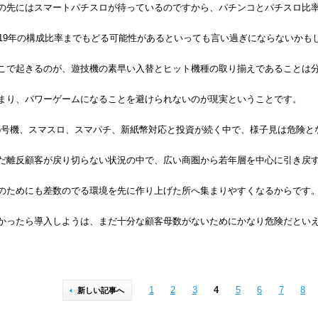
の先にはスマートパチスロが待っているのですから、パチンコとパチスロ比
019年の構成比率までもどる可能性があるといっても言い過ぎにならないかも
こで起きるのが、遊技機の素早い入替とヒット機種の取り揃えであることは
まり、パワーゲームになることを避けられないのが現実ということです。
.5号機、スマスロ、スマパチ、新紙幣対応と投資が続く中で、様子見は危険と
だ離反顧客が戻り切らない状況の中で、広い商圏から若年層を中心に引き戻
のためにも差数のでる環境を先に作り上げた所へ集まりやすくなるからです
かったら導入しようは、まだ十分な顧客母数がないためにかなり危険だとい
ページ
1
2
3
4
5
6
7
8
新しい記事へ