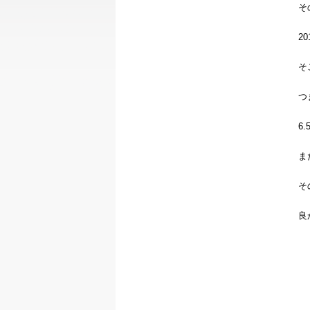
そ
2
そ
つ
6
ま
そ
良