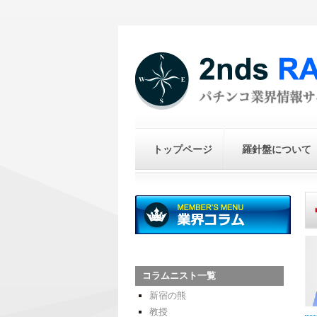
トップページ
羅針盤について
コラムニスト一覧
新宿の熊
教授