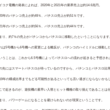
イコク電機の発表によれば、2020年と2021年の業界売上は約14.6兆円。
020年のパチンコ売上が約49％、パチスロ売上が約51％です。
021年のパチンコ売上が約56％、パチスロ売上が約44％です。
まり、約7％の売上がパチンコからパチスロに移動したということになります
れは5号機から6号機への変更による離反が、パチンコのハイミドルに移動し
いうことは、これから6.5号機によってパチスロへの流れが起きると予想され
の先にはスマートパチスロが待っているのですから、パチンコとパチスロ比
019年の構成比率までもどる可能性があるといっても言い過ぎにならないかも
こで起きるのが、遊技機の素早い入替とヒット機種の取り揃えであることは
まり、パワーゲームになることを避けられないのが現実ということです。