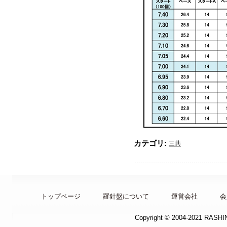
カテゴリ:
三共
トップページ
羅針盤について
運営会社
会
Copyright © 2004-2021 RASH