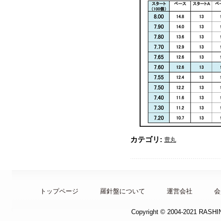
カテゴリ:
豊丸
トップページ
羅針盤について
運営会社
会
Copyright © 2004-2021 RASH