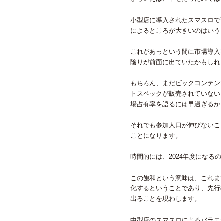
小型店に導入されたスマスロで
によるところが大きいのはいう
これがあっという間に市場導入
陰りが前面に出ていたかもしれ
もちろん、まだビックコンテン
トスペックが販売されていない
場占有率を語るには早過ぎるか
それでも参加人口が伸びないこ
ことになります。
時間的には、2024年度になる
この飽和という意味は、これま
化するということであり、先行
出ることを現わします。
中型店のスマスロによるバラエ