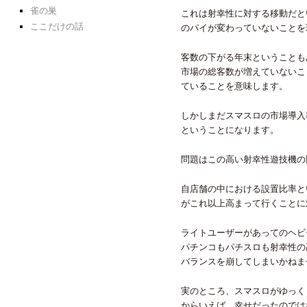
雀の巣
これは射幸性に対する移動だと
ここだけの話
のパイが変わっていないことを
客数の下がる年末ということも
市場の総客数が増えていないこ
ていることを意味します。
しかしまだスマスロの市場導入
ということになります。
問題はこの高い射幸性遊技機の
自店舗の中における設置比率と
がこれ以上高まって行くことに
ライトユーザーがあってのヘビ
パチンコもパチスロも射幸性の
バランスを崩してしまいかねま
実のところ、スマスロがゆっく
からいえば、幸せだったのでは