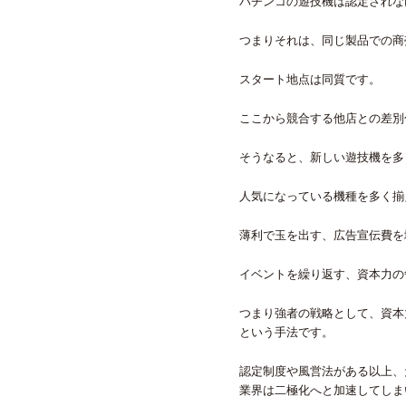
パチンコの遊技機は認定されな
つまりそれは、同じ製品での商
スタート地点は同質です。
ここから競合する他店との差別
そうなると、新しい遊技機を多
人気になっている機種を多く揃
薄利で玉を出す、広告宣伝費を
イベントを繰り返す、資本力の
つまり強者の戦略として、資本
という手法です。
認定制度や風営法がある以上、
業界は二極化へと加速してしま