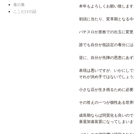
雀の巣
本年もよろしくお願い致します
ここだけの話
初頭に当たり、変革期となる今
パチスロが差枚での出玉に変更
誰でも自分が低設定の養分には
逆に、自分が先陣の恩恵にあず
表現は悪いですが、いかにして
それが決め手ではないでしょう
小さな店が生き残るために必要
その答えの一つが個性ある世界
成長期ならば同質化も良いので
衰退加速装置になってしまいま