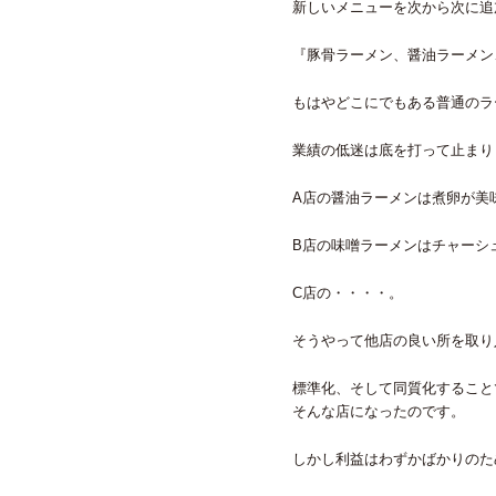
新しいメニューを次から次に追
『豚骨ラーメン、醤油ラーメン
もはやどこにでもある普通のラ
業績の低迷は底を打って止まり
A店の醤油ラーメンは煮卵が美
B店の味噌ラーメンはチャーシ
C店の・・・・。
そうやって他店の良い所を取り
標準化、そして同質化すること
そんな店になったのです。
しかし利益はわずかばかりのた