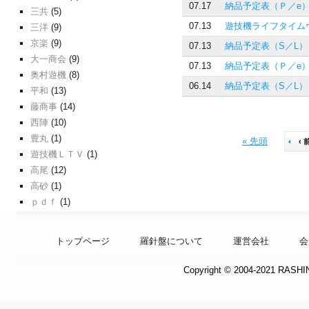
07.17
納品予定表（Ｐ／e
三共
(5)
07.13
遊技機ライフタイムヴ
三洋
(9)
京楽
(9)
07.13
納品予定表（S／L
大一商会
(9)
07.13
納品予定表（Ｐ／e
奥村遊機
(8)
06.14
納品予定表（S／L
平和
(13)
藤商事
(14)
西陣
(10)
ページ
豊丸
(1)
« 先頭
‹ 
遊技機ＬＴＶ
(1)
高尾
(12)
高砂
(1)
ｐｄｆ
(1)
トップページ
羅針盤について
運営会社
会
Copyright © 2004-2021 RASH