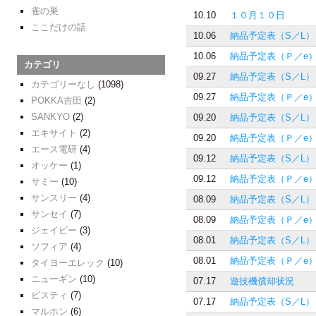
雀の巣
10.10
１０月１０日
ここだけの話
10.06
納品予定表（S／L
10.06
納品予定表（Ｐ／e
カテゴリ
09.27
納品予定表（S／L
カテゴリーなし
(1098)
09.27
納品予定表（Ｐ／e
POKKA吉田
(2)
SANKYO
(2)
09.20
納品予定表（S／L
エキサイト
(2)
09.20
納品予定表（Ｐ／e
エース電研
(4)
09.12
納品予定表（S／L
オッケー
(1)
09.12
納品予定表（Ｐ／e
サミー
(10)
サンスリー
(4)
08.09
納品予定表（S／L
サンセイ
(7)
08.09
納品予定表（Ｐ／e
ジェイビー
(3)
08.01
納品予定表（S／L
ソフィア
(4)
08.01
納品予定表（Ｐ／e
タイヨーエレック
(10)
ニューギン
(10)
07.17
遊技機償却状況
ビスティ
(7)
07.17
納品予定表（S／L
マルホン
(6)