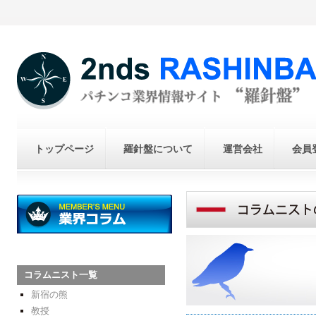
トップページ
羅針盤について
運営会社
会員
コラムニスト一覧
新宿の熊
教授