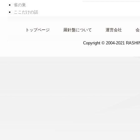
雀の巣
ここだけの話
トップページ
羅針盤について
運営会社
会
Copyright © 2004-2021 RASH