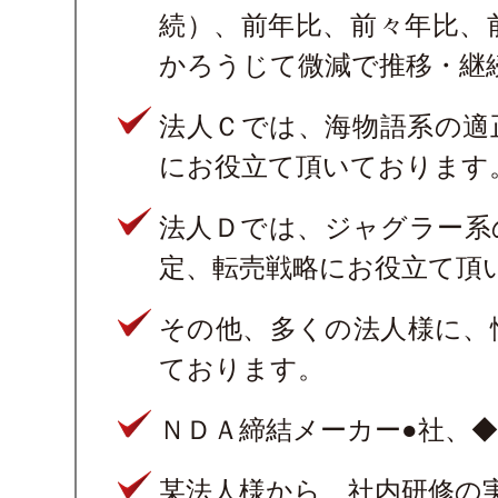
続）、前年比、前々年比、
かろうじて微減で推移・継
法人Ｃでは、海物語系の適
にお役立て頂いております
法人Ｄでは、ジャグラー系
定、転売戦略にお役立て頂
その他、多くの法人様に、
ております。
ＮＤＡ締結メーカー●社、◆
某法人様から、社内研修の