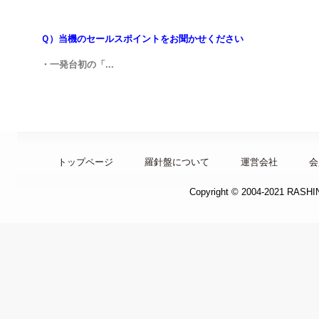
Ｑ）当機のセールスポイントをお聞かせください
・一発台初の「...
トップページ
羅針盤について
運営会社
会
Copyright © 2004-2021 RASH