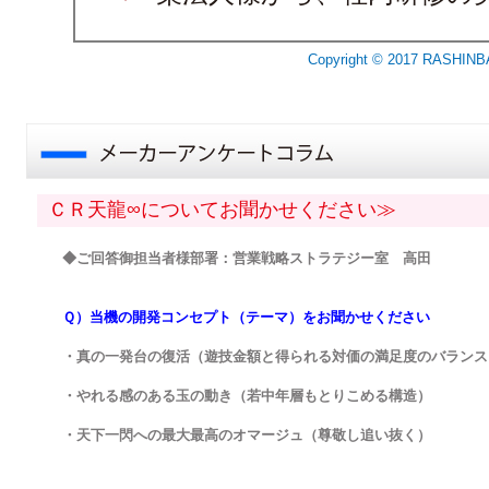
Copyright © 2017 RASHINB
ＣＲ天龍∞についてお聞かせください≫
◆ご回答御担当者様部署：営業戦略ストラテジー室 高田
Ｑ）当機の開発コンセプト（テーマ）をお聞かせください
・真の一発台の復活（遊技金額と得られる対価の満足度のバランス
・やれる感のある玉の動き（若中年層もとりこめる構造）
・天下一閃への最大最高のオマージュ（尊敬し追い抜く）