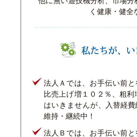
他に無い遊技機分析、市場分
く健康・健全
法人Ａでは、お手伝い前と
比売上げ増１０２％、粗利
はいきませんが、入替経費
維持・継続中！
法人Ｂでは、お手伝い前と