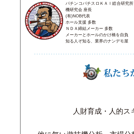
パチンコパチスロＫＡＩ総合研究所
機研究会 座長
(有)NOB代表
ホール支援 多数
ＮＤＡ締結メーカー 多数
メーカーとホールのかけ橋を自負
知る人ぞ知る、業界のナンデモ屋
人財育成・人的ス