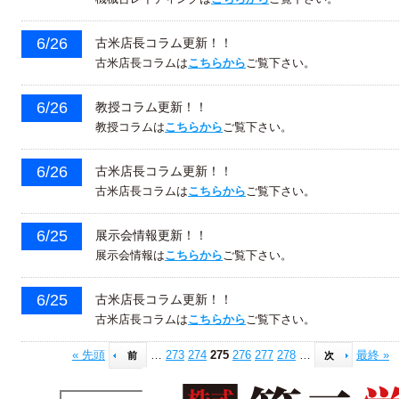
6/26
古米店長コラム更新！！
古米店長コラムは
こちらから
ご覧下さい。
6/26
教授コラム更新！！
教授コラムは
こちらから
ご覧下さい。
6/26
古米店長コラム更新！！
古米店長コラムは
こちらから
ご覧下さい。
6/25
展示会情報更新！！
展示会情報は
こちらから
ご覧下さい。
6/25
古米店長コラム更新！！
古米店長コラムは
こちらから
ご覧下さい。
« 先頭
…
273
274
275
276
277
278
…
最終 »
前
次
ページ