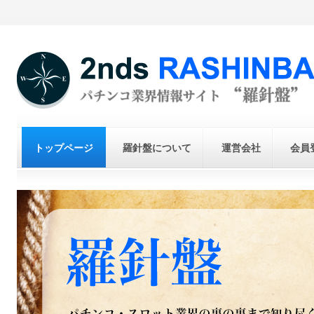
トップページ
羅針盤について
運営会社
会員