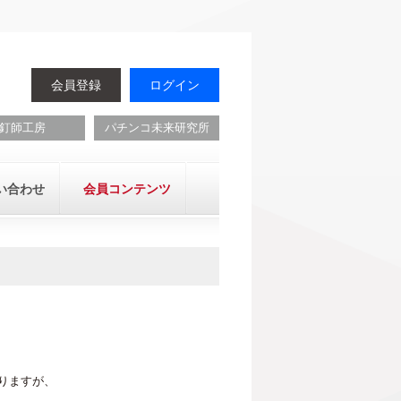
会員登録
ログイン
釘師工房
パチンコ未来研究所
い合わせ
会員コンテンツ
りますが、