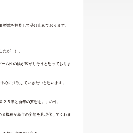
９型式を拝見して受け止めております。
したが…）。
ゲーム性の幅が広がりそうと思っておりま
炎を中心に注視していきたいと思います。
０２５年と新年の妄想を。」の件。
ーギンの３機種が新年の妄想を具現化してくれま