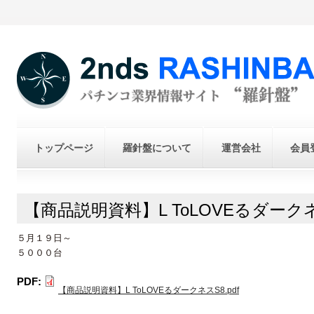
トップページ
羅針盤について
運営会社
会員
【商品説明資料】L ToLOVEるダーク
５月１９日～
５０００台
PDF:
【商品説明資料】L ToLOVEるダークネスS8.pdf