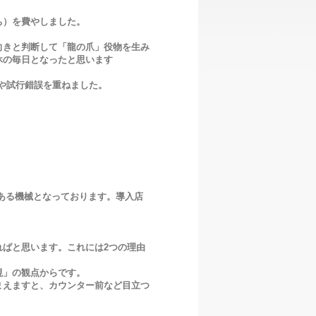
ち）を費やしました。
向きと判断して「龍の爪」役物を生み
休の毎日となったと思います
や試行錯誤を重ねました。
ある機械となっております。導入店
ばと思います。これには2つの理由
視」の観点からです。
まえますと、カウンター前など目立つ