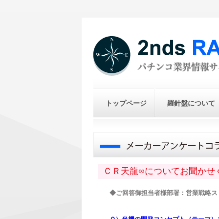
トップページ
羅針盤について
ＣＲ天龍∞についてお聞かせ
◆ご回答御担当者様部署：営業戦略ス