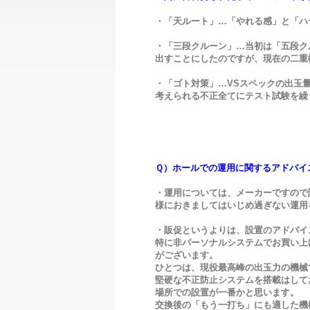
・「天ルート」…「やれる感」と「ハ
・「三段クルーン」…当初は「五段ク
出すことにしたのですが、現在の二重
・「ゴト対策」…VSスペックの出玉
考えられる不正全てにテスト試験を繰
Ｑ）ホールでの運用に関するアドバイ
・運用については、メーカーですので
様におきましてはいじめ過ぎない運用
・販促というよりは、設置のアドバイ
特に非パーソナルシステムでお買い上
がございます。
ひとつは、現役最高峰の出玉力の機械
堅硬な不正防止システムを搭載はして
場所での設置が一番かと思います。
交換後の「もう一打ち」にも適した機