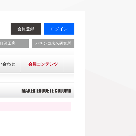
会員登録
ログイン
釘師工房
パチンコ未来研究所
い合わせ
会員コンテンツ